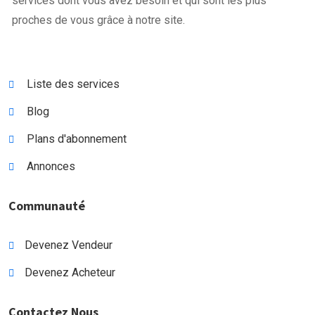
services dont vous avez besoin et qui sont les plus
proches de vous grâce à notre site.
Liste des services
Blog
Plans d'abonnement
Annonces
Communauté
Devenez Vendeur
Devenez Acheteur
X
Contactez Nous
Cookies & confidentialité