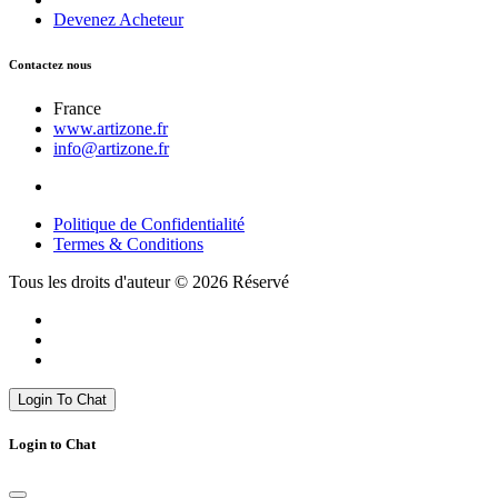
Devenez Acheteur
Contactez nous
France
www.artizone.fr
info@artizone.fr
Politique de Confidentialité
Termes & Conditions
Tous les droits d'auteur © 2026 Réservé
Login To Chat
Login to Chat