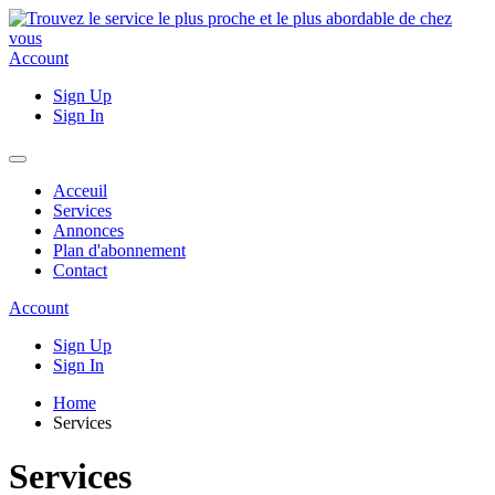
Account
Sign Up
Sign In
Acceuil
Services
Annonces
Plan d'abonnement
Contact
Account
Sign Up
Sign In
Home
Services
Services