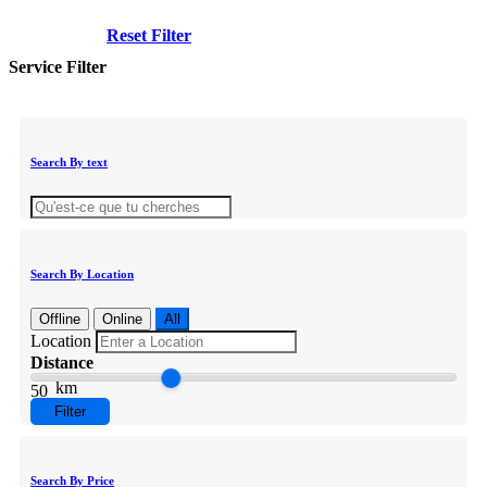
Reset Filter
Service Filter
Search By text
Search By Location
Offline
Online
All
Location
Distance
km
50
Filter
Search By Price