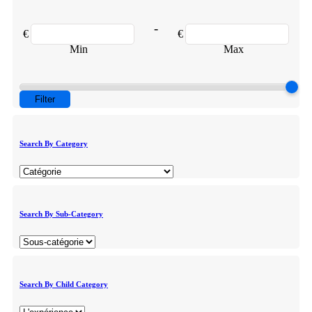
-
€
€
Min
Max
Filter
Search By Category
Search By Sub-Category
Search By Child Category