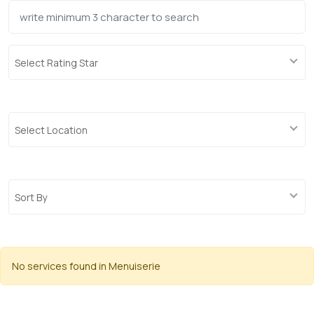
Select Rating Star
Select Location
Sort By
No services found in Menuiserie