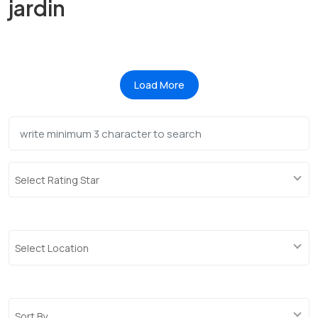
jardin
Load More
Select Rating Star
Select Location
Sort By