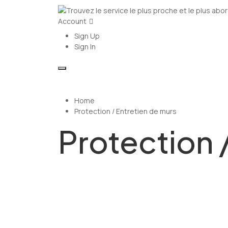
Account
Sign Up
Sign In
Home
Protection / Entretien de murs
Protection 