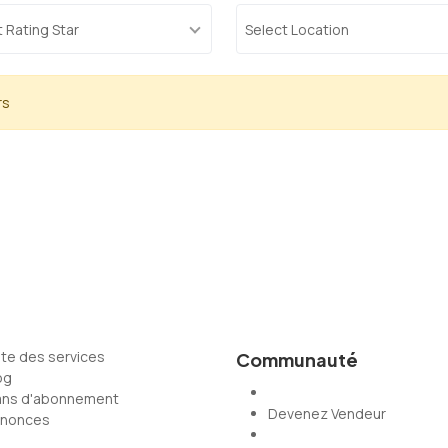
 Rating Star
Select Location
rs
ste des services
Communauté
og
ans d'abonnement
Devenez Vendeur
nonces