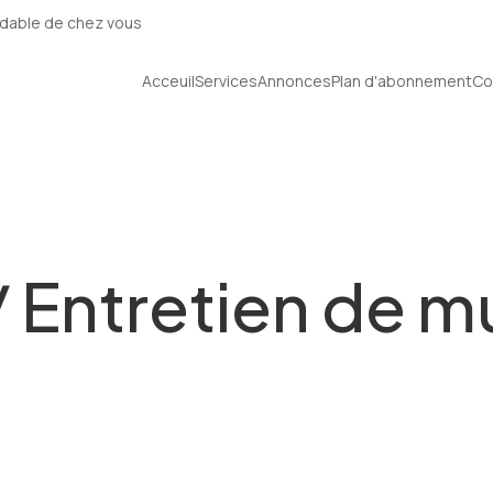
Acceuil
Services
Annonces
Plan d'abonnement
Co
/ Entretien de m