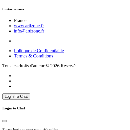
Contactez nous
France
www.artizone.fr
info@artizone.fr
Politique de Confidentialité
Termes & Conditions
Tous les droits d'auteur © 2026 Réservé
Login To Chat
Login to Chat
Please login to start chat with seller