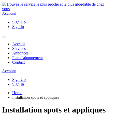
Account
Sign Up
Sign In
Acceuil
Services
Annonces
Plan d'abonnement
Contact
Account
Sign Up
Sign In
Home
Installation spots et appliques
Installation spots et appliques