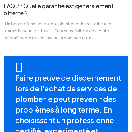
FAQ 3 : Quelle garantie est généralement
offerte ?
Un bon professionnel de la plomberie devrait offrir une
garantie pour son travail. Cela vous évitera des coûts
supplémentaires en cas de problèmes futurs.
Faire preuve de discernement
lors de l'achat de services de
plomberie peut prévenir des
problèmes à long terme. En
choisissant un professionnel
certifié, expérimenté et