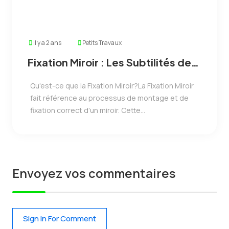
il y a 2 ans
Petits Travaux
Fixation Miroir : Les Subtilités de
l'Obtention d'un Service
Qu'est-ce que la Fixation Miroir?La Fixation Miroir
Professionnel
fait référence au processus de montage et de
fixation correct d'un miroir. Cette...
Envoyez vos commentaires
Sign In For Comment