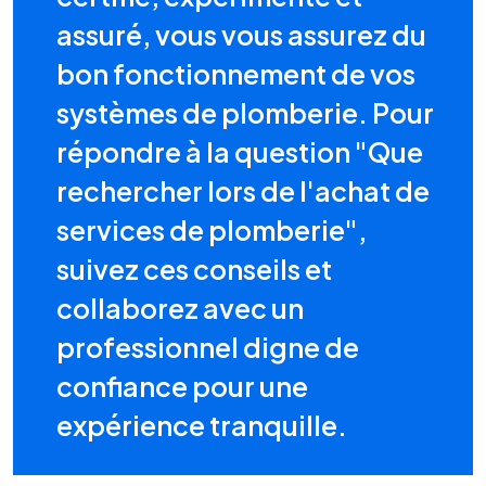
assuré, vous vous assurez du
bon fonctionnement de vos
systèmes de plomberie. Pour
répondre à la question "Que
rechercher lors de l'achat de
services de plomberie",
suivez ces conseils et
collaborez avec un
professionnel digne de
confiance pour une
expérience tranquille.