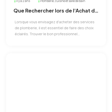
il y a 2 ans
Plomberie, cuisine et salle de bain
Que Rechercher lors de l'Achat de
Services de Plomberie
Lorsque vous envisagez d'acheter des services
de plomberie, il est essentiel de faire des choix
éclairés. Trouver le bon professionnel...