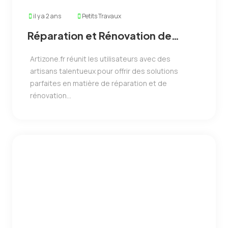
il y a 2 ans
Petits Travaux
Réparation et Rénovation de
Meubles
Artizone.fr réunit les utilisateurs avec des
artisans talentueux pour offrir des solutions
parfaites en matière de réparation et de
rénovation...